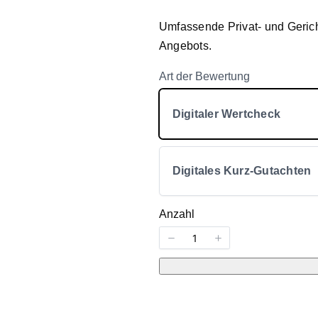
Umfassende Privat- und Gerich
Angebots.
Art der Bewertung
Digitaler Wertcheck
Write A Review
Digitales Kurz-Gutachten
Anzahl
Your rating